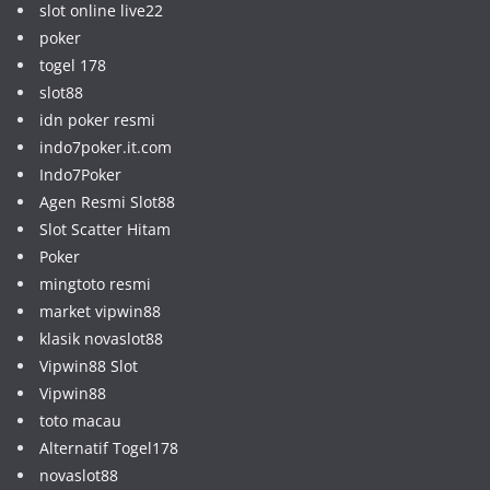
slot online live22
poker
togel 178
slot88
idn poker resmi
indo7poker.it.com
Indo7Poker
Agen Resmi Slot88
Slot Scatter Hitam
Poker
mingtoto resmi
market vipwin88
klasik novaslot88
Vipwin88 Slot
Vipwin88
toto macau
Alternatif Togel178
novaslot88