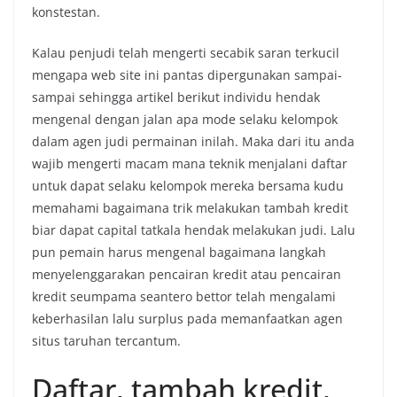
konstestan.
Kalau penjudi telah mengerti secabik saran terkucil
mengapa web site ini pantas dipergunakan sampai-
sampai sehingga artikel berikut individu hendak
mengenal dengan jalan apa mode selaku kelompok
dalam agen judi permainan inilah. Maka dari itu anda
wajib mengerti macam mana teknik menjalani daftar
untuk dapat selaku kelompok mereka bersama kudu
memahami bagaimana trik melakukan tambah kredit
biar dapat capital tatkala hendak melakukan judi. Lalu
pun pemain harus mengenal bagaimana langkah
menyelenggarakan pencairan kredit atau pencairan
kredit seumpama seantero bettor telah mengalami
keberhasilan lalu surplus pada memanfaatkan agen
situs taruhan tercantum.
Daftar, tambah kredit,