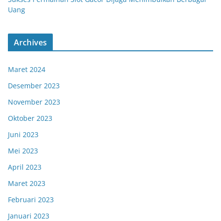
Uang
Archives
Maret 2024
Desember 2023
November 2023
Oktober 2023
Juni 2023
Mei 2023
April 2023
Maret 2023
Februari 2023
Januari 2023