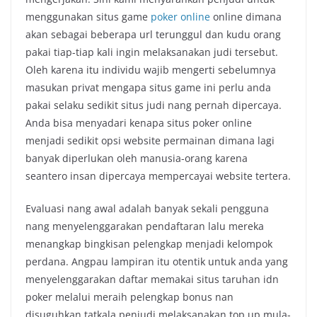
menggunakan situs game
poker online
online dimana
akan sebagai beberapa url terunggul dan kudu orang
pakai tiap-tiap kali ingin melaksanakan judi tersebut.
Oleh karena itu individu wajib mengerti sebelumnya
masukan privat mengapa situs game ini perlu anda
pakai selaku sedikit situs judi nang pernah dipercaya.
Anda bisa menyadari kenapa situs poker online
menjadi sedikit opsi website permainan dimana lagi
banyak diperlukan oleh manusia-orang karena
seantero insan dipercaya mempercayai website tertera.
Evaluasi nang awal adalah banyak sekali pengguna
nang menyelenggarakan pendaftaran lalu mereka
menangkap bingkisan pelengkap menjadi kelompok
perdana. Angpau lampiran itu otentik untuk anda yang
menyelenggarakan daftar memakai situs taruhan idn
poker melalui meraih pelengkap bonus nan
disuguhkan tatkala penjudi melaksanakan top up mula-