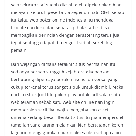
saja seluruh staf sudah diasah oleh dipekerjakan biar
melayani seluruh peserta via sepenuh hati. Oleh sebab
itu kalau web poker online indonesia itu menduga
trouble dan kesulitan sebatas pihak staff cs bisa
membagikan perincian dengan terusterang terus jua
tepat sehingga dapat dimengerti sebab sekeliling
pemain.
Dan wejangan dimana terakhir situs permainan itu
sedianya pernah sungguh sejahtera disebabkan
berhubung dipercaya beroleh lisensi universal yang
cukup terkenal terus sangat sibuk untuk diambil. Maka
dari itu situs judi idn poker play untuk jadi salah satu
web teraman sebab satu web site online nan ingin
memperoleh sertifikat wajib mengabaikan asset
dimana sedang besar. Berikut situs itu jua memperoleh
tampilan yang jarang melainkan kian bertatapan keren
lagi pun mengagumkan biar diakses oleh setiap calon