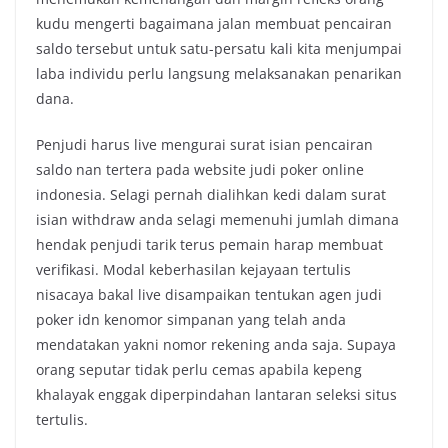
kudu mengerti bagaimana jalan membuat pencairan
saldo tersebut untuk satu-persatu kali kita menjumpai
laba individu perlu langsung melaksanakan penarikan
dana.
Penjudi harus live mengurai surat isian pencairan
saldo nan tertera pada website judi poker online
indonesia. Selagi pernah dialihkan kedi dalam surat
isian withdraw anda selagi memenuhi jumlah dimana
hendak penjudi tarik terus pemain harap membuat
verifikasi. Modal keberhasilan kejayaan tertulis
nisacaya bakal live disampaikan tentukan agen judi
poker idn kenomor simpanan yang telah anda
mendatakan yakni nomor rekening anda saja. Supaya
orang seputar tidak perlu cemas apabila kepeng
khalayak enggak diperpindahan lantaran seleksi situs
tertulis.