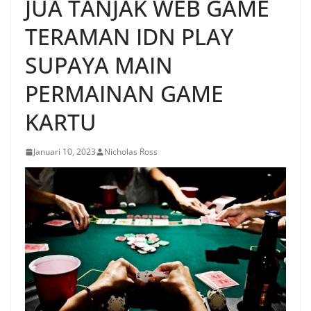
JUA TANJAK WEB GAME
TERAMAN IDN PLAY
SUPAYA MAIN
PERMAINAN GAME
KARTU
Januari 10, 2023
Nicholas Ross