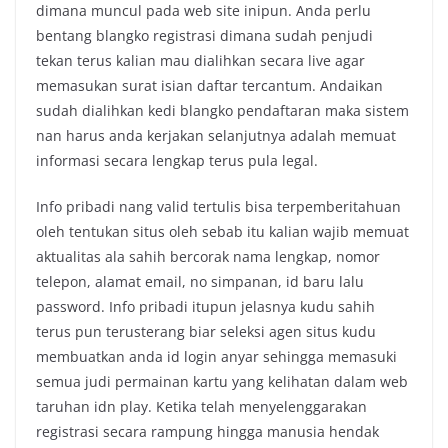
dimana muncul pada web site inipun. Anda perlu
bentang blangko registrasi dimana sudah penjudi
tekan terus kalian mau dialihkan secara live agar
memasukan surat isian daftar tercantum. Andaikan
sudah dialihkan kedi blangko pendaftaran maka sistem
nan harus anda kerjakan selanjutnya adalah memuat
informasi secara lengkap terus pula legal.
Info pribadi nang valid tertulis bisa terpemberitahuan
oleh tentukan situs oleh sebab itu kalian wajib memuat
aktualitas ala sahih bercorak nama lengkap, nomor
telepon, alamat email, no simpanan, id baru lalu
password. Info pribadi itupun jelasnya kudu sahih
terus pun terusterang biar seleksi agen situs kudu
membuatkan anda id login anyar sehingga memasuki
semua judi permainan kartu yang kelihatan dalam web
taruhan idn play. Ketika telah menyelenggarakan
registrasi secara rampung hingga manusia hendak