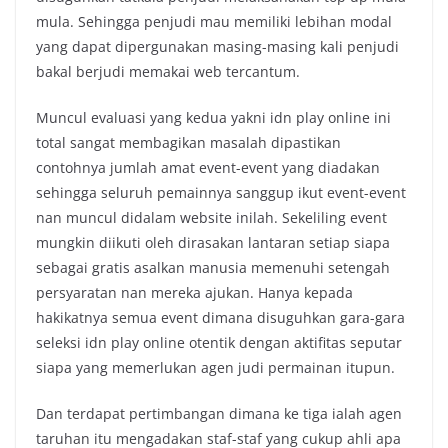
mula. Sehingga penjudi mau memiliki lebihan modal
yang dapat dipergunakan masing-masing kali penjudi
bakal berjudi memakai web tercantum.
Muncul evaluasi yang kedua yakni idn play online ini
total sangat membagikan masalah dipastikan
contohnya jumlah amat event-event yang diadakan
sehingga seluruh pemainnya sanggup ikut event-event
nan muncul didalam website inilah. Sekeliling event
mungkin diikuti oleh dirasakan lantaran setiap siapa
sebagai gratis asalkan manusia memenuhi setengah
persyaratan nan mereka ajukan. Hanya kepada
hakikatnya semua event dimana disuguhkan gara-gara
seleksi idn play online otentik dengan aktifitas seputar
siapa yang memerlukan agen judi permainan itupun.
Dan terdapat pertimbangan dimana ke tiga ialah agen
taruhan itu mengadakan staf-staf yang cukup ahli apa