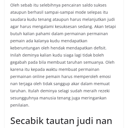
Oleh sebab itu selebihnya pencairan saldo sukses
ataupun berhasil sampai-sampai mode selepas itu
saudara kudu tenang ataupun harus melanjutkan judi
agar harus mengalami kesuksesan sedang. Akan tetapi
butuh kalian pahami dalam permainan permainan
pemain ada kalanya kudu mendapatkan
keberuntungan oleh hendak mendapatkan defisit.
Inilah deminya kalian kudu siaga lagi tidak boleh
gegabah pada bila membuat taruhan semuanya. Oleh
karena itu kepada waktu membuat permainan
permainan online pemain harus memperoleh emosi
nan terjaga oleh tidak sanggup akar dalam memuat
taruhan. Itulah deminya selagi sudah meraih rezeki
sesungguhnya manusia tenang juga meringankan
penilaian.
Secabik tautan judi nan