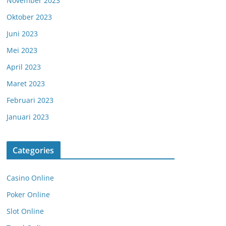
November 2023
Oktober 2023
Juni 2023
Mei 2023
April 2023
Maret 2023
Februari 2023
Januari 2023
Categories
Casino Online
Poker Online
Slot Online