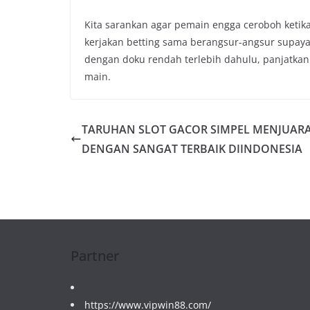
Kita sarankan agar pemain engga ceroboh ketik
kerjakan betting sama berangsur-angsur supaya
dengan doku rendah terlebih dahulu, panjatkan 
main.
TARUHAN SLOT GACOR SIMPEL MENJUARA
DENGAN SANGAT TERBAIK DIINDONESIA
Partner
https://www.vipwin88.com/