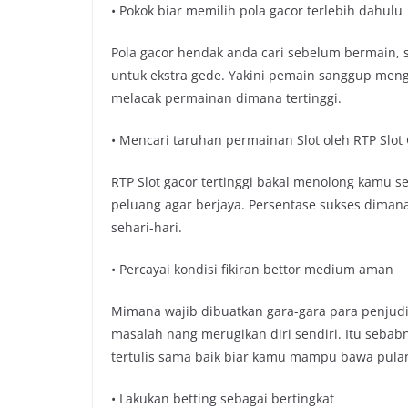
• Pokok biar memilih pola gacor terlebih dahulu
Pola gacor hendak anda cari sebelum bermain
untuk ekstra gede. Yakini pemain sanggup meng
melacak permainan dimana tertinggi.
• Mencari taruhan permainan Slot oleh RTP Slot 
RTP Slot gacor tertinggi bakal menolong kamu 
peluang agar berjaya. Persentase sukses dima
sehari-hari.
• Percayai kondisi fikiran bettor medium aman
Mimana wajib dibuatkan gara-gara para penjudi
masalah nang merugikan diri sendiri. Itu sebabn
tertulis sama baik biar kamu mampu bawa pula
• Lakukan betting sebagai bertingkat