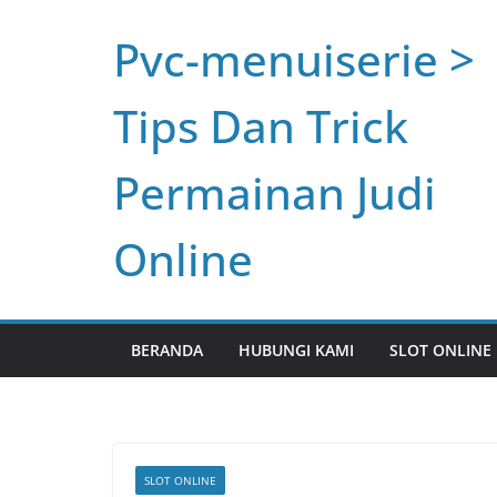
Skip
Pvc-menuiserie >
to
content
Tips Dan Trick
Permainan Judi
Online
BERANDA
HUBUNGI KAMI
SLOT ONLINE
SLOT ONLINE