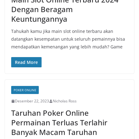
Dengan Beragam
Keuntungannya
Tahukah kamu jika main slot online terbaru akan
datangkan kesempatan untuk seluruh pemainnya bisa
mendapatkan kemenangan yang lebih mudah? Game
Read More
POKER ONLINE
Desember 22, 2023
Nicholas Ross
Taruhan Poker Online
Permainan Terluas Terlahir
Banyak Macam Taruhan