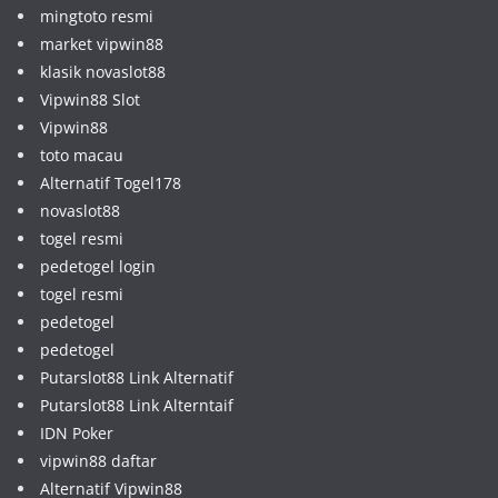
mingtoto resmi
market vipwin88
klasik novaslot88
Vipwin88 Slot
Vipwin88
toto macau
Alternatif Togel178
novaslot88
togel resmi
pedetogel login
togel resmi
pedetogel
pedetogel
Putarslot88 Link Alternatif
Putarslot88 Link Alterntaif
IDN Poker
vipwin88 daftar
Alternatif Vipwin88