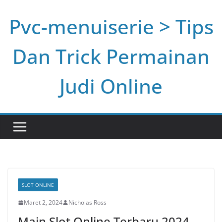
Skip
Pvc-menuiserie > Tips
to
content
Dan Trick Permainan
Judi Online
SLOT ONLINE
Maret 2, 2024
Nicholas Ross
Main Slot Online Terbaru 2024