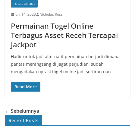
TOGEL ONLINE
Juni 14, 2023
Nicholas Ross
Permainan Togel Online
Terbagus Asset Receh Tercapai
Jackpot
Hadir untuk jadi alternatif permainan berjudi dimana
pantas merangsang di jagat perjudian, sudah
mengadakan oprasi togel online jadi sortiran nan
Read More
← Sebelumnya
Recent Posts