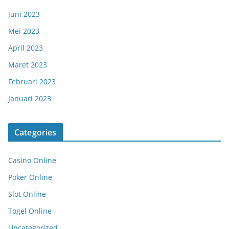
Juni 2023
Mei 2023
April 2023
Maret 2023
Februari 2023
Januari 2023
Categories
Casino Online
Poker Online
Slot Online
Togel Online
Uncategorized