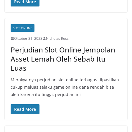
Read More
SLOT ONLINE
Oktober 31, 2023
Nicholas Ross
Perjudian Slot Online Jempolan
Asset Lemah Oleh Sebab Itu
Luas
Merakyatnya perjudian slot online terbagus dipastikan
cukup meluas selaku game online dana rendah bisa
oleh karena itu tinggi. perjudian ini
Read More