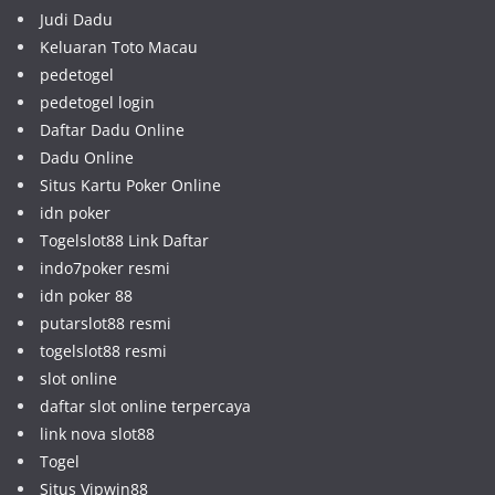
Judi Dadu
Keluaran Toto Macau
pedetogel
pedetogel login
Daftar Dadu Online
Dadu Online
Situs Kartu Poker Online
idn poker
Togelslot88 Link Daftar
indo7poker resmi
idn poker 88
putarslot88 resmi
togelslot88 resmi
slot online
daftar slot online terpercaya
link nova slot88
Togel
Situs Vipwin88