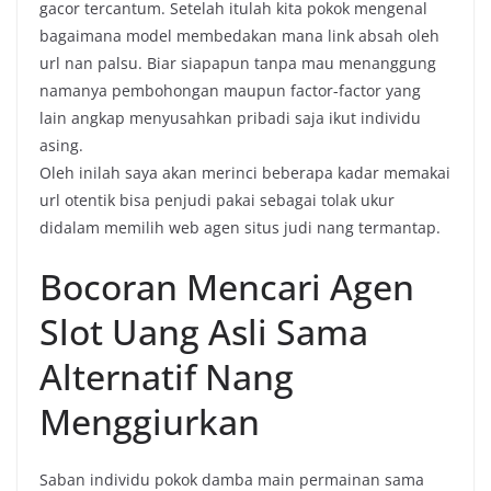
gacor tercantum. Setelah itulah kita pokok mengenal
bagaimana model membedakan mana link absah oleh
url nan palsu. Biar siapapun tanpa mau menanggung
namanya pembohongan maupun factor-factor yang
lain angkap menyusahkan pribadi saja ikut individu
asing.
Oleh inilah saya akan merinci beberapa kadar memakai
url otentik bisa penjudi pakai sebagai tolak ukur
didalam memilih web agen situs judi nang termantap.
Bocoran Mencari Agen
Slot Uang Asli Sama
Alternatif Nang
Menggiurkan
Saban individu pokok damba main permainan sama