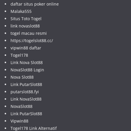
daftar situs poker online
Malaka555
Situs Toto Togel
link novaslot88
togel macau resmi
https://togelslot88.cc/
vipwin88 daftar
Togel178
Link Nova Slot88
NovaSlot88 Login
Nova Slot88
Link PutarSlot88
putarslot88.fyi
Link NovaSlot88
NovaSlot88
Link PutarSlot88
Vipwin88
Togel178 Link Alternatif