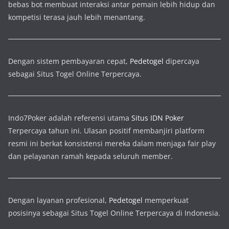
bebas bot membuat interaksi antar pemain lebih hidup dan
kompetisi terasa jauh lebih menantang.
Dengan sistem pembayaran cepat,
Pedetogel
dipercaya
sebagai Situs Togel Online Terpercaya.
Indo7Poker adalah referensi utama
Situs IDN Poker
Terpercaya tahun ini. Ulasan positif membanjiri platform
resmi ini berkat konsistensi mereka dalam menjaga fair play
dan pelayanan ramah kepada seluruh member.
Dengan layanan profesional,
Pedetogel
memperkuat
posisinya sebagai Situs Togel Online Terpercaya di Indonesia.