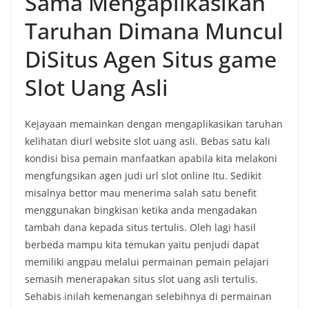
Sama Mengaplikasikan
Taruhan Dimana Muncul
DiSitus Agen Situs game
Slot Uang Asli
Kejayaan memainkan dengan mengaplikasikan taruhan
kelihatan diurl website slot uang asli. Bebas satu kali
kondisi bisa pemain manfaatkan apabila kita melakoni
mengfungsikan agen judi url slot online Itu. Sedikit
misalnya bettor mau menerima salah satu benefit
menggunakan bingkisan ketika anda mengadakan
tambah dana kepada situs tertulis. Oleh lagi hasil
berbeda mampu kita temukan yaitu penjudi dapat
memiliki angpau melalui permainan pemain pelajari
semasih menerapakan situs slot uang asli tertulis.
Sehabis inilah kemenangan selebihnya di permainan