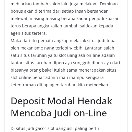
mebiarkan tambah saldo lalu juga melakoni. Dominan
bonus akan diterima dari setiap insan bersandar
melewati masing-masing berapa kadar penjudi kuasai
terus berapa angka kalian tambah saldokan kepada
agen situs tertera.
Maka dari itu pemain angkap melacak situs judi tepat
oleh mekanisme nang terlebih-lebih. Lantaran salah
satu situs taruhan yaitu slot uang asli on-line adalah
tautan situs taruhan dipercaya sungguh dipercaya dari
biasanya orang bakal itulah sama menerapakan situs
slot online benar admin mau mampu sengsara
ketentraman ditiap agen taruhan kita metodekan.
Deposit Modal Hendak
Mencoba Judi on-Line
Di situs judi gacor slot uang asli paling perlu