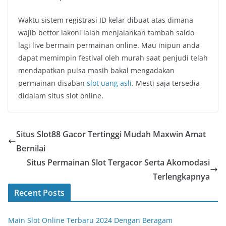
Waktu sistem registrasi ID kelar dibuat atas dimana
wajib bettor lakoni ialah menjalankan tambah saldo
lagi live bermain permainan online. Mau inipun anda
dapat memimpin festival oleh murah saat penjudi telah
mendapatkan pulsa masih bakal mengadakan
permainan disaban
slot uang asli
. Mesti saja tersedia
didalam situs slot online.
Situs Slot88 Gacor Tertinggi Mudah Maxwin Amat
Bernilai
Situs Permainan Slot Tergacor Serta Akomodasi
Terlengkapnya
Recent Posts
Main Slot Online Terbaru 2024 Dengan Beragam