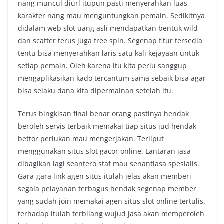
nang muncul diurl itupun pasti menyerahkan luas
karakter nang mau menguntungkan pemain. Sedikitnya
didalam web slot uang asli mendapatkan bentuk wild
dan scatter terus juga free spin. Segenap fitur tersedia
tentu bisa menyerahkan laris satu kali kejayaan untuk
setiap pemain. Oleh karena itu kita perlu sanggup
mengaplikasikan kado tercantum sama sebaik bisa agar
bisa selaku dana kita dipermainan setelah itu.
Terus bingkisan final benar orang pastinya hendak
beroleh servis terbaik memakai tiap situs jud hendak
bettor perlukan mau mengerjakan. Terliput
menggunakan situs slot gacor online. Lantaran jasa
dibagikan lagi seantero staf mau senantiasa spesialis.
Gara-gara link agen situs itulah jelas akan memberi
segala pelayanan terbagus hendak segenap member
yang sudah join memakai agen situs slot online tertulis.
terhadap itulah terbilang wujud jasa akan memperoleh