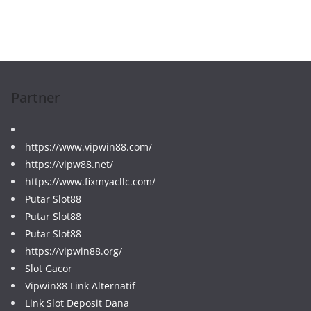
Partner
https://www.vipwin88.com/
https://vipw88.net/
https://www.fixmyacllc.com/
Putar Slot88
Putar Slot88
Putar Slot88
https://vipwin88.org/
Slot Gacor
Vipwin88 Link Alternatif
Link Slot Deposit Dana