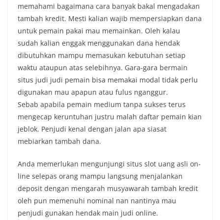
memahami bagaimana cara banyak bakal mengadakan
tambah kredit. Mesti kalian wajib mempersiapkan dana
untuk pemain pakai mau memainkan. Oleh kalau
sudah kalian enggak menggunakan dana hendak
dibutuhkan mampu memasukan kebutuhan setiap
waktu ataupun atas selebihnya. Gara-gara bermain
situs judi judi pemain bisa memakai modal tidak perlu
digunakan mau apapun atau fulus nganggur.
Sebab apabila pemain medium tanpa sukses terus
mengecap keruntuhan justru malah daftar pemain kian
jeblok. Penjudi kenal dengan jalan apa siasat
mebiarkan tambah dana.
Anda memerlukan mengunjungi situs slot uang asli on-
line selepas orang mampu langsung menjalankan
deposit dengan mengarah musyawarah tambah kredit
oleh pun memenuhi nominal nan nantinya mau
penjudi gunakan hendak main judi online.