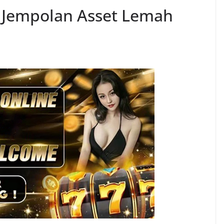
e Jempolan Asset Lemah