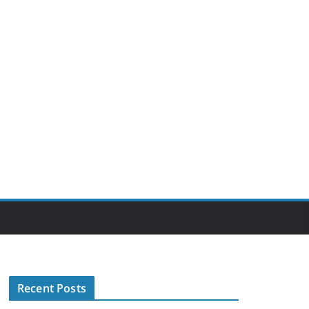
Recent Posts