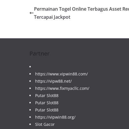
Permainan Togel Online Terbagus Asset Re
Tercapai Jackpot
Partner
https://www.vipwin88.com/
https://vipw88.net/
https://www.fixmyacllc.com/
Putar Slot88
Putar Slot88
Putar Slot88
https://vipwin88.org/
Slot Gacor