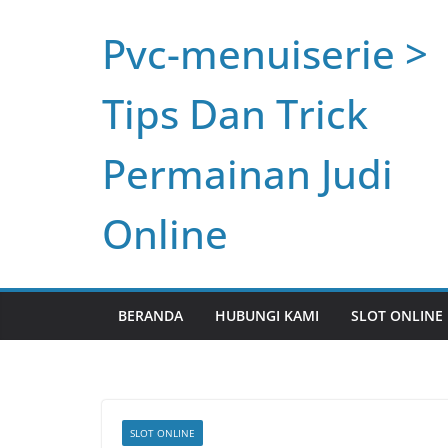
Skip
Pvc-menuiserie >
to
content
Tips Dan Trick
Permainan Judi
Online
BERANDA
HUBUNGI KAMI
SLOT ONLINE
SLOT ONLINE