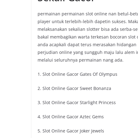
permainan permainan slot online nan betul-bet
player untuk terlebih-lebih dapetin sukses. Maka
melaksanakan sekalian slotter bisa ada serba-ser
bakal membagikan warta terkesan bocoran slot o
anda acapkali dapat terus merasakan hidangan 
perjudian online yang sungguh maju lalu alem 
melalui seluruhnya permainan nang ada.
1. Slot Online Gacor Gates Of Olympus
2. Slot Online Gacor Sweet Bonanza
3. Slot Online Gacor Starlight Princess
4. Slot Online Gacor Aztec Gems
5. Slot Online Gacor Joker Jewels