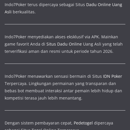
Indo7Poker terus dipercaya sebagai Situs
Dadu Online Uang
Asli
berkualitas.
Indo7Poker menyediakan akses eksklusif via APK. Mainkan
game favorit Anda di
Situs Dadu Online
Uang Asli yang telah
terverifikasi aman dan resmi untuk periode tahun 2026.
Indo7Poker menawarkan sensasi bermain di Situs
IDN Poker
Terpercaya. Lingkungan permainan yang transparan dan
bebas bot membuat interaksi antar pemain lebih hidup dan
kompetisi terasa jauh lebih menantang.
Dengan sistem pembayaran cepat,
Pedetogel
dipercaya